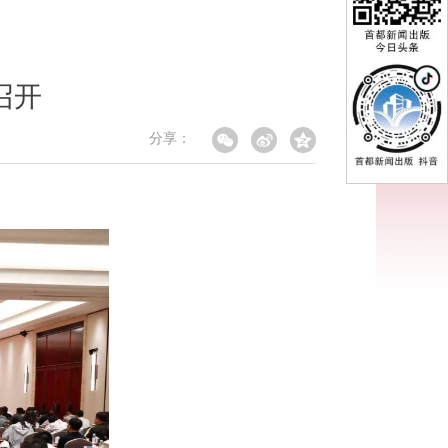
召开
分享：