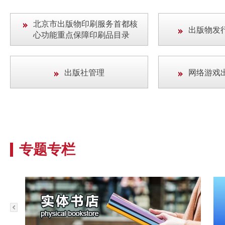
北京市出版物印刷服务首都核
出版物发
心功能重点保障印刷品目录
出版社管理
网络游戏
专题专栏