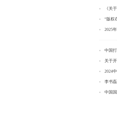
《关于
“版权
202
中国打
关于开
202
李书磊
中国国