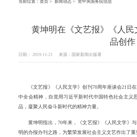
当前位置：
首页
>
新闻动态
> 党中央国务院信息
黄坤明在《文艺报》《人民文
品创作
日期： 2019-11-21
来源：国家新闻出版署
《文艺报》《人民文学》创刊70周年座谈会21
中全会精神，自觉用习近平新时代中国特色社会主义
品，凝聚人民奋斗新时代的精神力量。
黄坤明指出，70年来，《文艺报》《人民文学》
明的办报办刊之路，为繁荣发展社会主义文艺作出了重