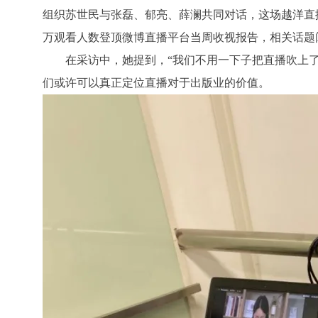
组织苏世民与张磊、郁亮、薛澜共同对话，这场越洋直播
万观看人数登顶微博直播平台当周收视报告，相关话题阅
在采访中，她提到，“我们不用一下子把直播吹上
们或许可以真正定位直播对于出版业的价值。