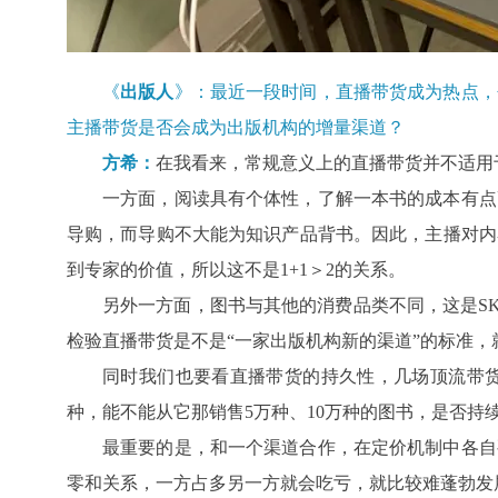
《
出版人
》：最近一段时间，直播带货成为热点，
主播带货是否会成为出版机构的增量渠道？
方希
：
在我看来，常规意义上的直播带货并不适用
一方面，阅读具有个体性，了解一本书的成本有点
导购，而导购不大能为知识产品背书。因此，主播对内
到专家的价值，所以这不是1+1＞2的关系。
另外一方面，图书与其他的消费品类不同，这是S
检验直播带货是不是“一家出版机构新的渠道”的标准
同时我们也要看直播带货的持久性，几场顶流带货
种，能不能从它那销售5万种、10万种的图书，是否持
最重要的是，和一个渠道合作，在定价机制中各自
零和关系，一方占多另一方就会吃亏，就比较难蓬勃发