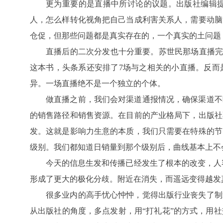
更为重要的是直播中所讨论的议题。出版社编辑
人，怎么样转化视角把自己当成利害关系人，需要动脑
仓促，但那些问题都是真实存在的，一个真实的土问题
直播后的二次分发也十分重要。苏世民那场直播完
这本书，头条系还安排了7场与之相关的小直播。反而
异。一场直播绝不是一个独立的个体。
做直播之前，我们会对渠道通报情况，确保渠道不
的销售路径和销售资源。在目前的产业格局下，出版社
发。这就是影响力生意的本质，我们只需要在特殊的节
级别。我们都知道日销量到那个级别后，曲线基本上不
今天的信息生发和传播已经发生了根本的改变，人
形成了更大的极化分歧。附近在消失，而遥远变得越发
很多业内的高手忧心忡忡，觉得出版行业丧失了制
从出版社的角度，多点发射，用“打礼花”的方式，用