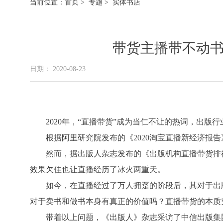
当前位置：
首页
>
专题
> 实体书店
带货主播带不动书
日期： 2020-08-23
2020年，“直播带货”成为当仁不让的热词，出版
根据阿里研究院发布的《2020淘宝直播新经济报告
然而，据出版人杂志发布的《出版机构直播带货排
效果欠佳也让直播经历了冰火两重天。
如今，在直播经过了万人拥趸的阶段后，其对于出
对于卖书和做书本身有真正的价值吗？直播带货的本质
带着以上问题，《出版人》杂志采访了中信出版集