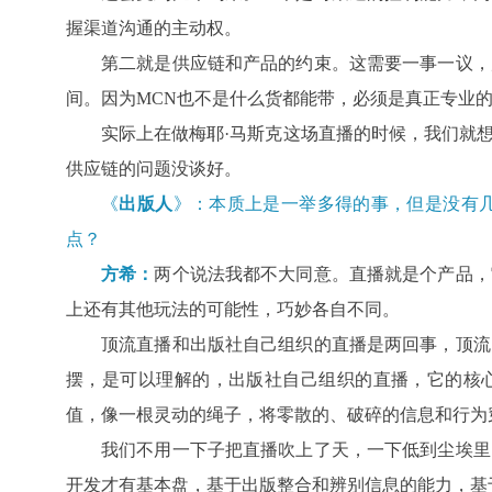
握渠道沟通的主动权。
第二就是供应链和产品的约束。这需要一事一议，
间。因为MCN也不是什么货都能带，必须是真正专业
实际上在做梅耶·马斯克这场直播的时候，我们就
供应链的问题没谈好。
《
出版人
》：本质上是一举多得的事，但是没有
点？
方希：
两个说法我都不大同意。直播就是个产品，
上还有其他玩法的可能性，巧妙各自不同。
顶流直播和出版社自己组织的直播是两回事，顶流
摆，是可以理解的，出版社自己组织的直播，它的核
值，像一根灵动的绳子，将零散的、破碎的信息和行为
我们不用一下子把直播吹上了天，一下低到尘埃里
开发才有基本盘，基于出版整合和辨别信息的能力，基