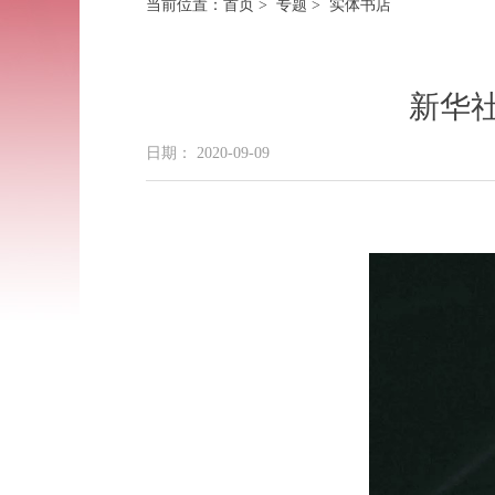
当前位置：
首页
>
专题
> 实体书店
新华社
日期： 2020-09-09