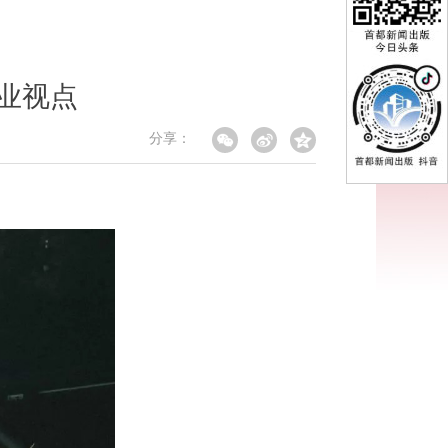
行业视点
分享：