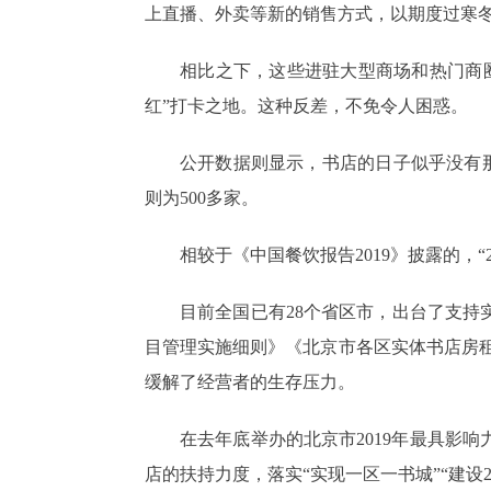
上直播、外卖等新的销售方式，以期度过寒
相比之下，这些进驻大型商场和热门商
红”打卡之地。这种反差，不免令人困惑。
公开数据则显示，书店的日子似乎没有那么
则为500多家。
相较于《中国餐饮报告2019》披露的，“
目前全国已有28个省区市，出台了支
目管理实施细则》《北京市各区实体书店房租补
缓解了经营者的生存压力。
在去年底举办的北京市2019年最具影
店的扶持力度，落实“实现一区一书城”“建设2