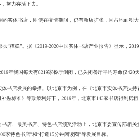
冬，努力存活下去。
圈的实体书店，即使在疫情期间，仍有新店扩张，且占地面积大
“糟糕”。据《2019-2020中国实体书店产业报告》显示，2
2019年我国每天有8219家餐厅倒闭，已关闭餐厅平均寿命仅42
持实体书店发展的举措。以北京市为例，在《北京市实体书店扶持
贴标准》等政策利好下，2019年，北京市143家书店得到房租补
响力书店、最美书店、特色书店颁奖活动上，北京市委宣传部相关负
00家特色书店”和“打造15分钟阅读圈”等发展目标。