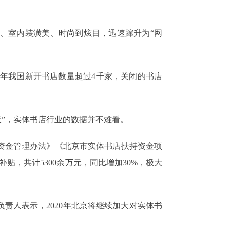
、室内装潢美、时尚到炫目，迅速蹿升为“网
019年我国新开书店数量超过4千家，关闭的书店
0天”，实体书店行业的数据并不难看。
资金管理办法》《北京市实体书店扶持资金项
贴，共计5300余万元，同比增加30%，极大
责人表示，2020年北京将继续加大对实体书