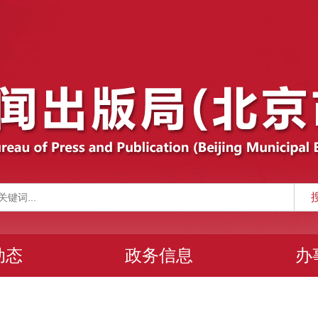
动态
政务信息
办