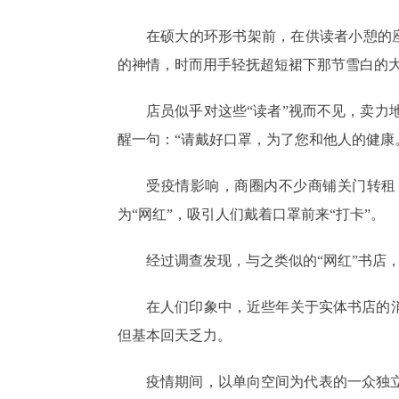
在硕大的环形书架前，在供读者小憩的
的神情，时而用手轻抚超短裙下那节雪白的
店员似乎对这些“读者”视而不见，卖
醒一句：“请戴好口罩，为了您和他人的健康
受疫情影响，商圈内不少商铺关门转租
为“网红”，吸引人们戴着口罩前来“打卡”。
经过调查发现，与之类似的“网红”书店
在人们印象中，近些年关于实体书店的
但基本回天乏力。
疫情期间，以单向空间为代表的一众独