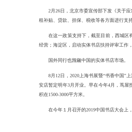
2月26日，北京市委宣传部下发《关于
租补贴、贷款、担保、税收等各方面进行支
在这一政策支持下，截至目前，西城区有
经营；海淀区，启动实体书店扶持评审工作，宣
国外同行也觊觎中国的实体书店市场。
8月12日，2020上海书展暨“书香中
安店暂定明年3月开业。早在今年4月，茑屋
积在1500-3000平方米。
在今年１月召开的2019中国书店大会