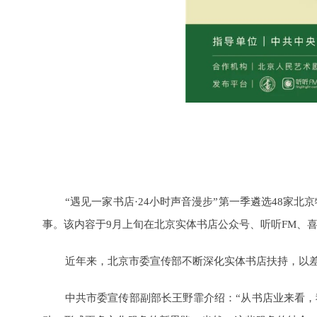
“遇见一家书店·24小时声音漫步”第一季遴选48
事。该内容于9月上旬在北京实体书店公众号、听听FM、
近年来，北京市委宣传部不断深化实体书店扶持，以
中共市委宣传部副部长王野霏介绍：“从书店业来看