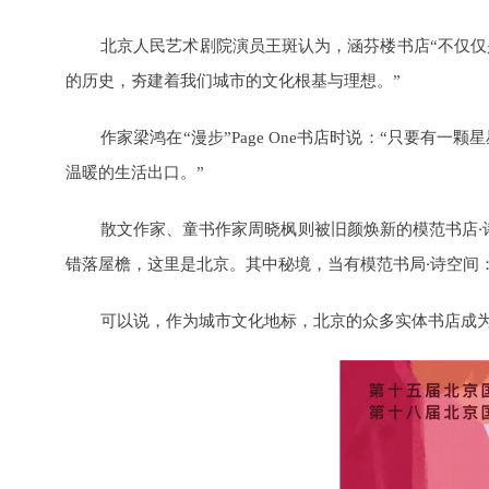
北京人民艺术剧院演员王斑认为，涵芬楼书店“不仅
的历史，夯建着我们城市的文化根基与理想。”
作家梁鸿在“漫步”Page One书店时说：“只要有
温暖的生活出口。”
散文作家、童书作家周晓枫则被旧颜焕新的模范书店·
错落屋檐，这里是北京。其中秘境，当有模范书局·诗空间
可以说，作为城市文化地标，北京的众多实体书店成