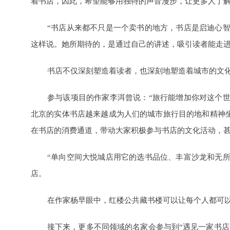
着书店，因此，希望能够用独特的声音漫步，让更多人了
“书店从来都不只是一个卖书的地方，书店是启迪心
这样说。她所期待的，是通过自己的讲述，吸引读者能走
书店不仅深刻塑造着读者，也深刻地塑造着城市的文
参与该项目的作家李洱曾说：“旅行能增加你对这个
北京的实体书店越来越成为人们的城市旅行目的地和精神
在书店的消费通道，带动大家积极参与书店的文化活动，
“单向空间大悦城店用它的选书品位、丰富沙龙和无
店。
在作家杨早眼中，红楼公共藏书楼可以让每个人都可以
接下来，更多不同领域的名家会参与到“遇见一家书店