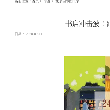
当前位置：
首页
>
专题
> 北京国际图书节
书店冲击波！
日期： 2020-09-11