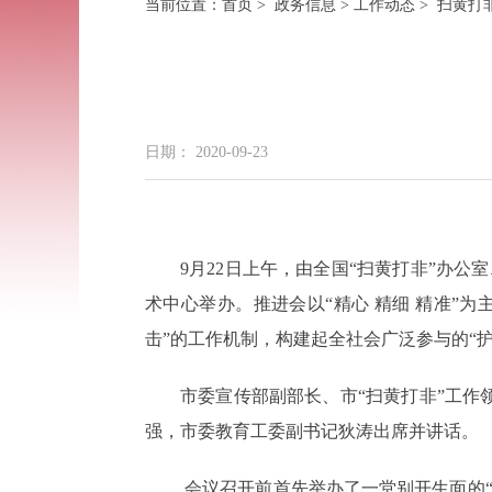
当前位置：
首页
>
政务信息
>
工作动态
> 扫黄打
日期： 2020-09-23
9月22日上午，由全国“扫黄打非”办公
术中心举办。推进会以“精心 精细 精准”
击”的工作机制，构建起全社会广泛参与的“护
市委宣传部副部长、市“扫黄打非”工作
强，市委教育工委副书记狄涛出席并讲话。
会议召开前首先举办了一堂别开生面的