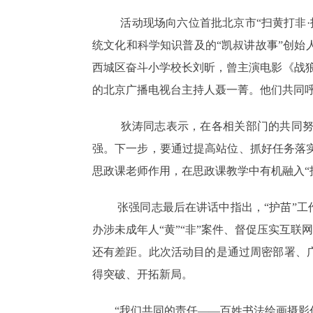
活动现场向六位首批北京市“扫黄打非
统文化和科学知识普及的“凯叔讲故事”创始
西城区奋斗小学校长刘昕，曾主演电影《战狼
的北京广播电视台主持人聂一菁。他们共同呼
狄涛同志表示，在各相关部门的共同努
强。下一步，要通过提高站位、抓好任务落
思政课老师作用，在思政课教学中有机融入“
张强同志最后在讲话中指出，“护苗”工
办涉未成年人“黄”“非”案件、督促压实互联
还有差距。此次活动目的是通过周密部署、
得突破、开拓新局。
“我们共同的责任——百姓书法绘画摄影