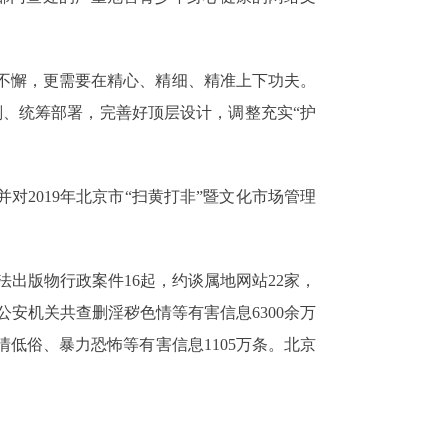
不懈，更需要在精心、精细、精准上下功夫。
谋划、统筹部署，完善好顶层设计，调整充实“护
2019年北京市“扫黄打非”暨文化市场管理
法出版物行政案件16起，约谈属地网站22家，
公安机关共查删淫秽色情等有害信息6300余万
色情低俗、暴力恐怖等有害信息1105万条。北京