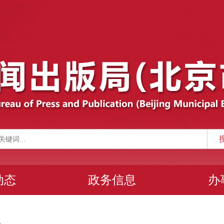
动态
政务信息
办