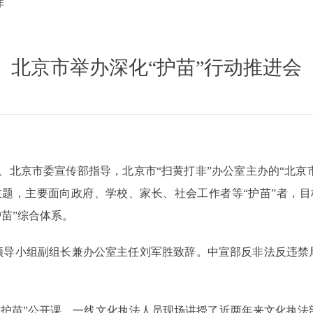
非
北京市举办深化“护苗”行动推进会
室、北京市委宣传部指导，北京市“扫黄打非”办公室主办的“北京市
为主题，主要面向政府、学校、家长、社会工作者等“护苗”者，
苗”综合体系。
领导小组副组长兼办公室主任刘军胜致辞。中宣部反非法反违禁
“护苗”公开课，一线文化执法人员现场讲授了近两年来文化执法