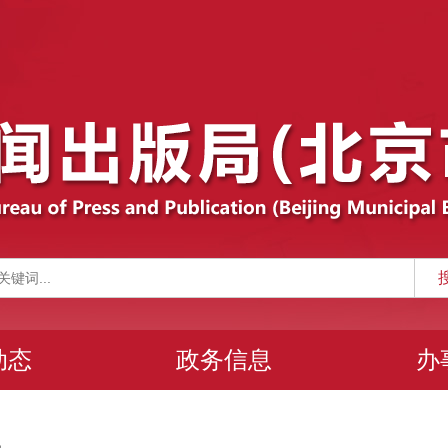
动态
政务信息
办