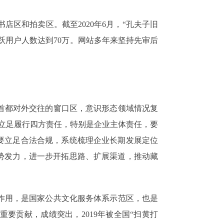
店区和拍卖区。截至2020年6月，“孔夫子旧
月活跃用户人数达到70万。网站多年来坚持先审后
首都对外交往的窗口区，意识形态领域情况复
是要立足履行四方责任，特别是企业主体责任，要
要立足合法合规，系统梳理企业长期发展定位
势发力，进一步开拓思路、扩展渠道，推动藏
作用，是国家公共文化服务体系示范区，也是
要贡献，成绩突出，2019年被全国“扫黄打