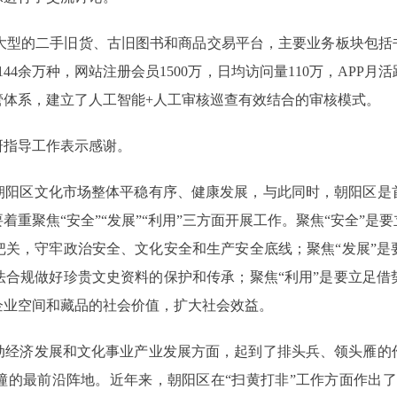
家大型的二手旧货、古旧图书和商品交易平台，主要业务板块包括书
9144余万种，网站注册会员1500万，日均访问量110万，APP
管体系，建立了人工智能+人工审核巡查有效结合的审核模式。
研指导工作表示感谢。
朝阳区文化市场整体平稳有序、健康发展，与此同时，朝阳区是
重聚焦“安全”“发展”“利用”三方面开展工作。聚焦“安全”
把关，守牢政治安全、文化安全和生产安全底线；聚焦“发展”是
法合规做好珍贵文史资料的保护和传承；聚焦“利用”是要立足借
企业空间和藏品的社会价值，扩大社会效益。
动经济发展和文化事业产业发展方面，起到了排头兵、领头雁的
的最前沿阵地。近年来，朝阳区在“扫黄打非”工作方面作出了重