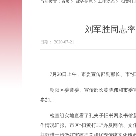
当前位置：
首页
>
政务信息
>
工作动态
> 扫黄打
刘军胜同志率
日期： 2020-07-21
7月20日上午，市委宣传部副部长、市
朝阳区委常委、宣传部长黄晓伟和市委
参加。
检查组实地查看了孔夫子旧书网杂书馆
作情况汇报。市区“扫黄打非”办及网信、
并就进一步做好审核把关和优秀传统文化传