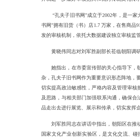
“孔夫子旧书网”成立于2002年，是一
书网”拥有旧货（书）店1.7 万家，在售商品
发的审核机制，依托大数据建设独立审核监
黄晓伟同志对刘军胜副部长莅临朝阳调
她指出，在市委宣传部的关心指导下，
杂，孔夫子旧书网作为重要意识形态阵地，要着
切实提高政治敏感性，严格内容及管理审核
及思路，与相关部门加强联系沟通，确保合
品走出去进行展览、展示和传承，切实发挥
刘军胜同志在讲话中指出，朝阳区在推
国家文化产业创新实验区，是文化交流、碰撞