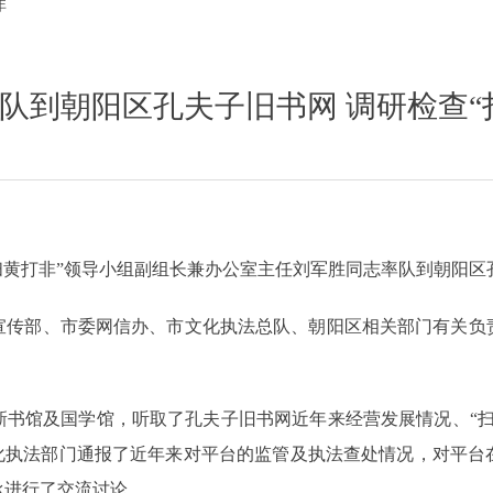
非
队到朝阳区孔夫子旧书网 调研检查“
“扫黄打非”领导小组副组长兼办公室主任刘军胜同志率队到朝阳区
宣传部、市委网信办、市文化执法总队、朝阳区相关部门有关负
新书馆及国学馆，听取了孔夫子旧书网近年来经营发展情况、“扫
文化执法部门通报了近年来对平台的监管及执法查处情况，对平台
承进行了交流讨论。