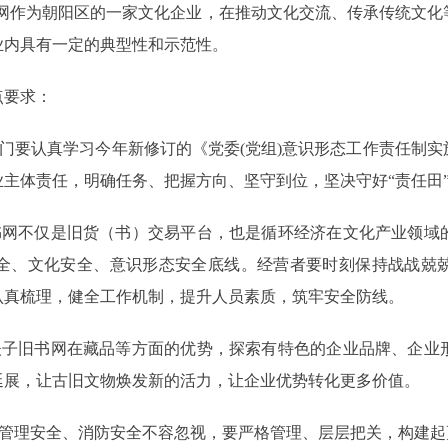
书网作为朝阳区的一家文化企业，在推动文化交流、传承传统文
业内具有一定的典型性和示范性。
点要求：
门要认真学习今年新修订的《党委(党组)意识形态工作责任制
主体责任，明确任务、把握方向、坚守到位，坚决守好“责任田
书网不仅是旧货（书）交易平台，也是循环经济在文化产业领域
全、文化安全、意识形态安全底线。经营者要时刻保持战战兢
认真梳理，健全工作机制，提升人员素质，筑牢安全防线。
夫子旧书网在藏品等方面的优势，探索有特色的企业品牌、企业
延展，让古旧文物焕发新的活力，让企业优势转化更多价值。
、管理安全、消防安全不容忽视，要严格管理、层层把关，构建起