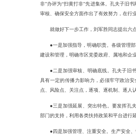
非”办评为“扫黄打非”先进集体。孔夫子旧
审核、确保安全方面作出了有效努力，在行
就做好下一步工作，刘军胜同志提出六
●一是加强指导，明确职责。各级管理部
建设和管理，明确市区党委政府、属地和企业
●二是加强审核、明确底线。孔夫子旧
具有一定的传播力影响力，必须牢守政治安
点、风险点、关注点，逐项、逐机制、逐人
●三是加强延展、突出特色。要发挥孔
部门的支持，利用各类扶持政策和平台进行
●四是加强管理、注重安全。生产安全