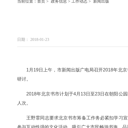
当前位置：
首页
>
政务信息
>
工作动态
> 新闻出版
日期： 2018-01-23
1月19日上午，市新闻出版广电局召开2018年
研讨。
2018年北京书市计划于4月13日至23日在朝
人次。
王野霏同志要求北京书市筹备工作务必紧扣学习宣
参与互动性强的文化活动，吸引广大市民畅游书海、品