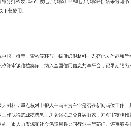
批核发2026年度电子职称证书和电子职称评价结果通知书，
模块下载使用。
报、推荐、审核等环节，提供虚假材料、剽窃他人作品和学
职称评审诚信档案库，纳入全国信用信息共享平台，记录期限为3
材料，重点核对申报人主岗主责主业是否在新闻岗位工作，
术工作取得的业绩成果，所获奖项是否真实有效，并对审核和推
明的，市人力资源和社会保障局将会同行业主管部门、评审服务