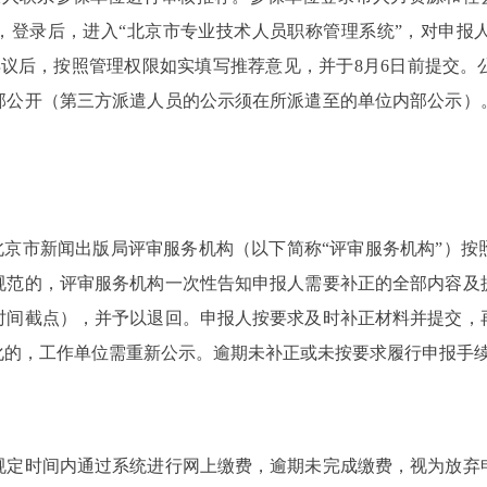
块，登录后，进入“北京市专业技术人员职称管理系统”，对申报
异议后，按照管理权限如实填写推荐意见，并于8月6日前提交。
部公开（第三方派遣人员的公示须在所派遣至的单位内部公示）
北京市新闻出版局评审服务机构（以下简称“评审服务机构”）
规范的，评审服务机构一次性告知申报人需要补正的全部内容及
时间截点），并予以退回。申报人按要求及时补正材料并提交，
化的，工作单位需重新公示。逾期未补正或未按要求履行申报手
时间内通过系统进行网上缴费，逾期未完成缴费，视为放弃