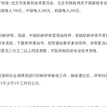
于转发<北京市发展和改革委员会、北京市财政局关于国家级专业
每人700元，中级每人500元，初级每人200元。
列职称评审。高级、中级职称评审需现场答辩，初级职称评审不答
登录系统，下载答辩通知书，按照通知要求参加答辩。评审委员
席委员三分之二以上同意票数，可取得相应的专业技术资格。
和社会保障局进行职称评审验收工作，验收通过后，评审结果在
”进行不少于5个工作日公示。