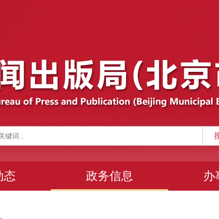
动态
政务信息
办