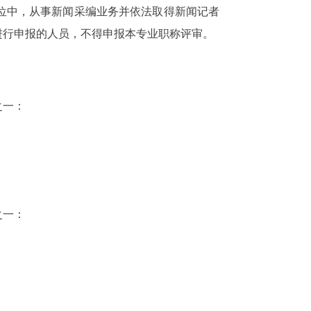
位中，从事新闻采编业务并依法取得新闻记者
进行申报的人员，不得申报本专业职称评审。
之一：
之一：