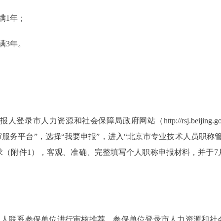
满1年；
满3年。
录市人力资源和社会保障局政府网站（http://rsj.beijing.
审服务平台”，选择“我要申报”，进入“北京市专业技术人员职称
要求（附件1），客观、准确、完整填写个人职称申报材料，并于7
报人联系参保单位进行审核推荐。参保单位登录市人力资源和社