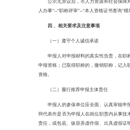
公示无异议后，市人力资源和社会保障局将分
人办事”--“职称评审”--“本人资格证书查询”
四 、相关要求及注意事项
（一）遵守个人诚信承诺
申报人对申报材料的真实性负责，在职称申
申报资格；已取得职称的，撤销职称，记入
资格。
（二）履行推荐申报主体责任
申报人的参保单位应全面、认真审核申报人
辩代表作是否为申报人在岗位职责内从事技
责任，或包庇、纵容弄虚作假、出具虚假证