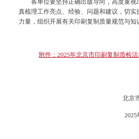
各单位要坚持正确出版导向，高度重视出
真梳理工作亮点、经验、问题和建议，切实
力量，组织开展有关印刷复制质量规范与知
附件：2025年北京市印刷复制质检活动
北京
202